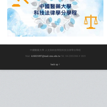
中國醫藥大學 人文與科技學院科技法律學分學程
Mail:
k16021097@mail.cmu.edu.tw
Tel: 04-22053366 # 1819
back up ↑