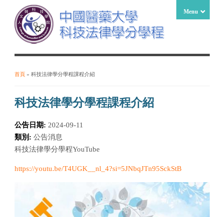
Menu
首頁
» 科技法律學分學程課程介紹
您在這裡
科技法律學分學程課程介紹
公告日期:
2024-09-11
類別:
公告消息
科技法律學分學程YouTube
https://youtu.be/T4UGK__nl_4?si=5JNbqJTn95SckStB